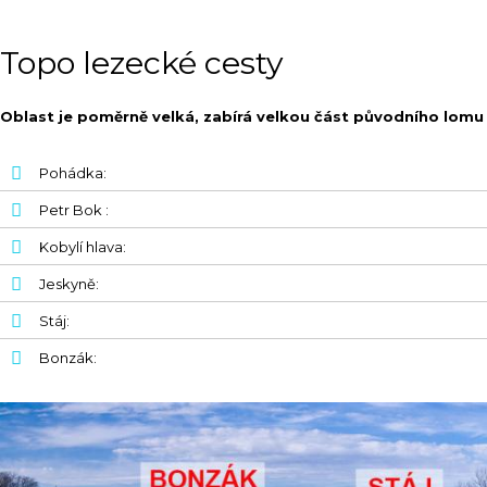
Topo lezecké cesty
Oblast je poměrně velká, zabírá velkou část původního lomu 
Pohádka:
Petr Bok :
Kobylí hlava:
Jeskyně:
Stáj:
Bonzák: