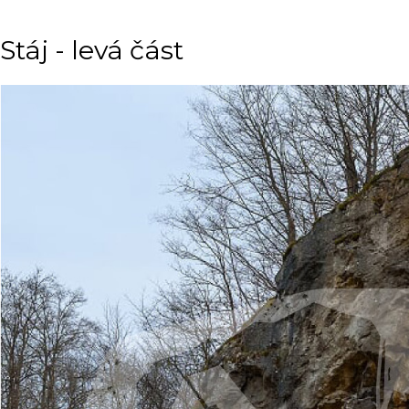
Stáj - levá část