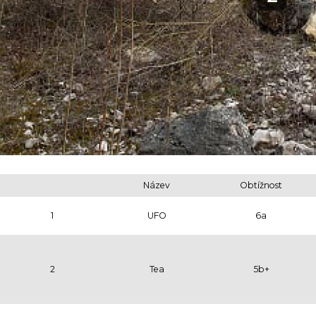
Název
Obtížnost
1
UFO
6a
2
Tea
5b+