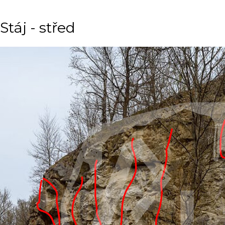
Stáj - střed