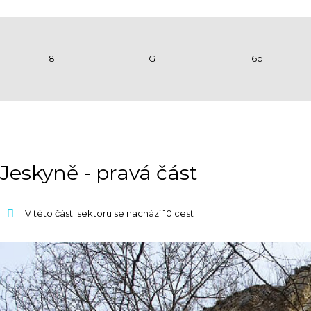
8
GT
6b
Jeskyně - pravá část
V této části sektoru se nachází 10 cest