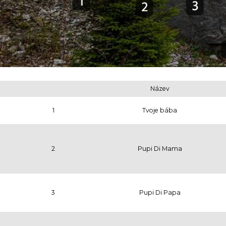
Název
1
Tvoje bába
2
Pupi Di Mama
3
Pupi Di Papa