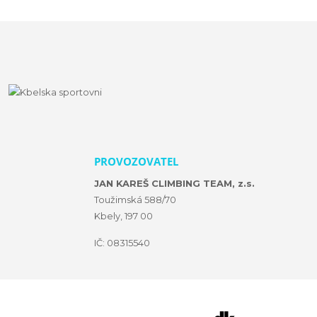
PROVOZOVATEL
JAN KAREŠ CLIMBING TEAM, z.s.
Toužimská 588/70
Kbely, 197 00
IČ: 08315540