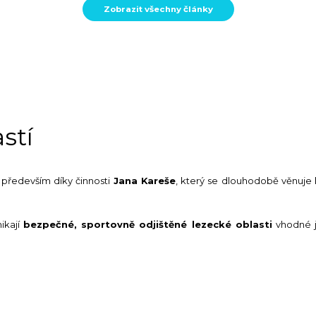
Zobrazit všechny články
stí
 především díky činnosti
Jana Kareše
, který se dlouhodobě věnuje
ikají
bezpečné, sportovně odjištěné lezecké oblasti
vhodné j