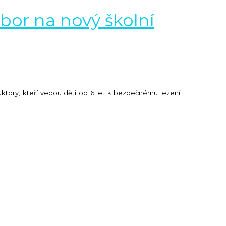
ábor na nový školní
uktory, kteří vedou děti od 6 let k bezpečnému lezení.