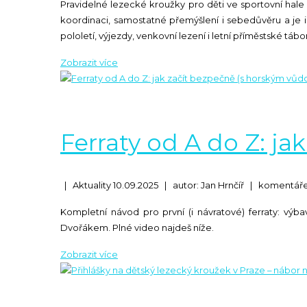
Pravidelné lezecké kroužky pro děti ve sportovní hale
koordinaci, samostatné přemýšlení i sebedůvěru a je i
pololetí, výjezdy, venkovní lezení i letní příměstské tábo
Ferraty od A do Z: j
|
Aktuality
10.09.2025
|
autor: Jan Hrnčíř
|
komentáře
Kompletní návod pro první (i návratové) ferraty: výba
Dvořákem. Plné video najdeš níže.