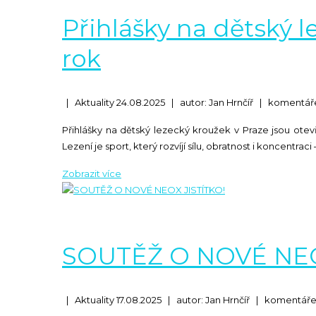
Přihlášky na dětský l
rok
|
Aktuality
24.08.2025
|
autor: Jan Hrnčíř
|
komentáře
Přihlášky na dětský lezecký kroužek v Praze jsou otev
Lezení je sport, který rozvíjí sílu, obratnost i koncentraci –
SOUTĚŽ O NOVÉ NEO
|
Aktuality
17.08.2025
|
autor: Jan Hrnčíř
|
komentáře