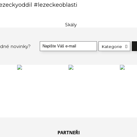
ezeckyoddil #lezeckeoblasti
ádné novinky?
Kategorie
PARTNEŘI