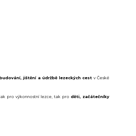
budování, jištění a údržbě lezeckých cest
v České
ak pro výkonnostní lezce, tak pro
děti, začátečníky