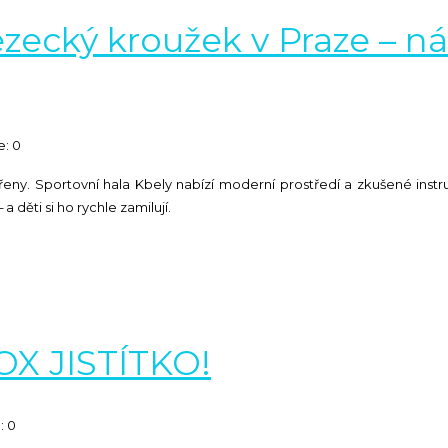
ezecký kroužek v Praze – n
: 0
řeny. Sportovní hala Kbely nabízí moderní prostředí a zkušené instr
 a děti si ho rychle zamilují.
X JISTÍTKO!
: 0