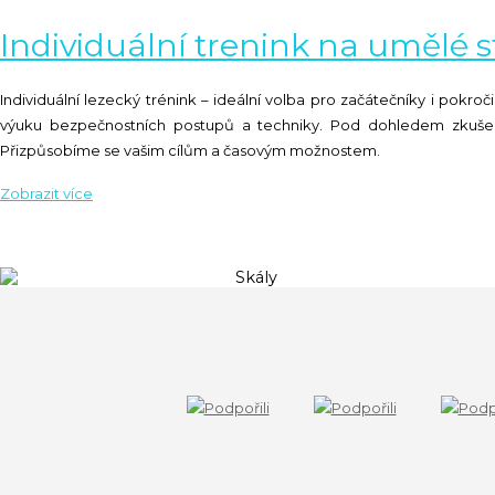
Individuální trenink na umělé 
Individuální lezecký trénink – ideální volba pro začátečníky i pokro
výuku bezpečnostních postupů a techniky. Pod dohledem zkušených
Přizpůsobíme se vašim cílům a časovým možnostem.