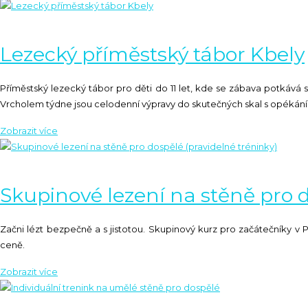
Lezecký příměstský tábor Kbely
Příměstský lezecký tábor pro děti do 11 let, kde se zábava potkává
Vrcholem týdne jsou celodenní výpravy do skutečných skal s opékán
Skupinové lezení na stěně pro d
Začni lézt bezpečně a s jistotou. Skupinový kurz pro začátečníky v 
ceně.