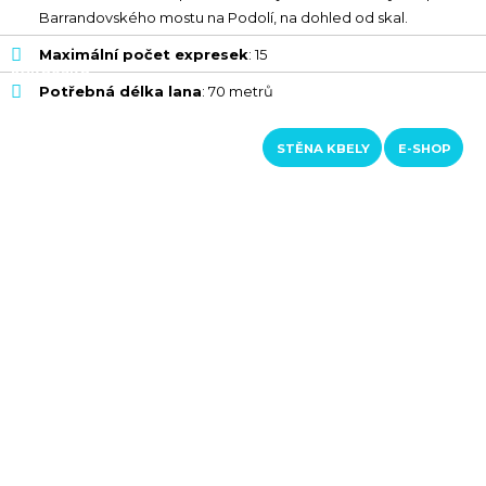
Barrandovského mostu na Podolí, na dohled od skal.
PUNTA GIRADILI
IL CAPO
RED CHILLI
Maximální počet expresek
: 15
RAKOUSKO
Potřebná délka lana
: 70 metrů
LOFERER ALM
ŠVÝCARSKO
KURZY A KROUŽKY
KONTAKTY
STĚNA KBELY
E-SHOP