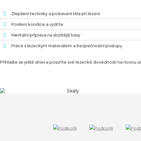
Zlepšení techniky a postavení těla při lezení
Posílení kondice a výdrže
Mentální příprava na složitější trasy
Práce s lezeckým materiálem a bezpečnostní postupy
Přihlašte se ještě dnes a posuňte své lezecké dovednosti na novou ú