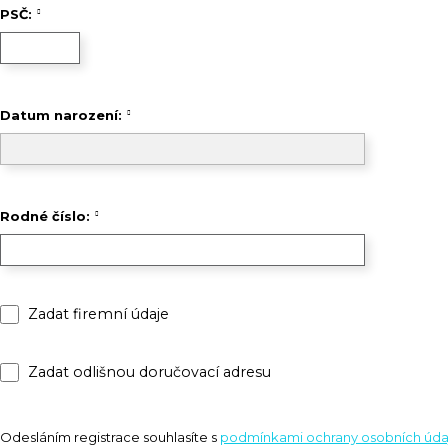
PSČ:
Datum narození:
Rodné číslo:
Zadat firemní údaje
Zadat odlišnou doručovací adresu
Odesláním registrace souhlasíte s
podmínkami ochrany osobních úda