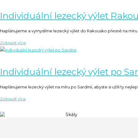
Individuální lezecký výlet Rako
Naplánujeme a vymyslíme lezecký výlet do Rakousko přesně na míru p
Individuální lezecký výlet po Sar
Naplánujeme lezecký výlet na míru po Sardinii, abyste si užili ty nejlep