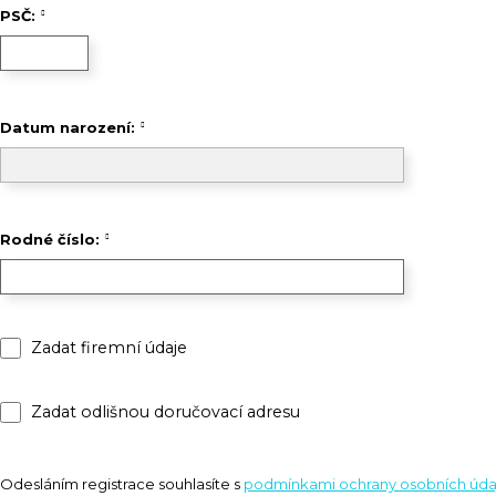
PSČ:
Datum narození:
Rodné číslo:
Zadat firemní údaje
Zadat odlišnou doručovací adresu
Odesláním registrace souhlasíte s
podmínkami ochrany osobních úda