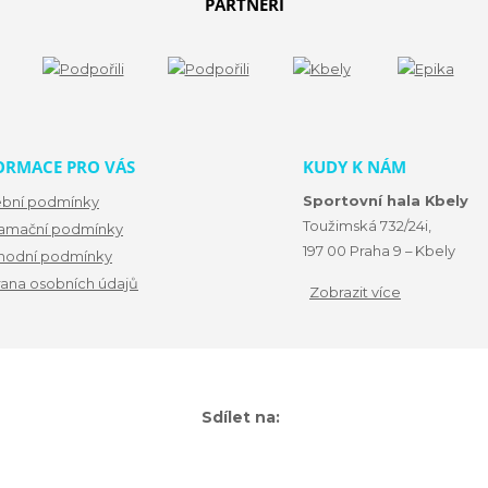
PARTNEŘI
ORMACE PRO VÁS
KUDY K NÁM
Sportovní hala Kbely
ební podmínky
Toužimská 732/24i,
amační podmínky
197 00 Praha 9 – Kbely
odní podmínky
ana osobních údajů
Zobrazit více
Sdílet na: