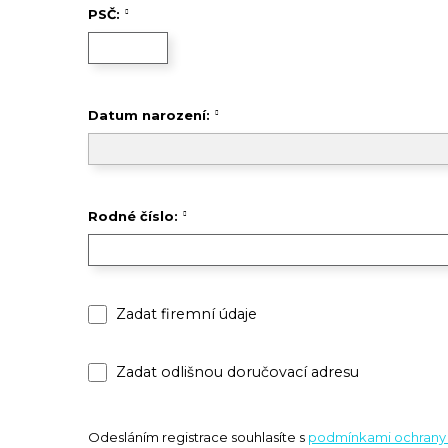
PSČ:
Datum narození:
Rodné číslo:
Zadat firemní údaje
Zadat odlišnou doručovací adresu
Odesláním registrace souhlasíte s
podmínkami ochrany 