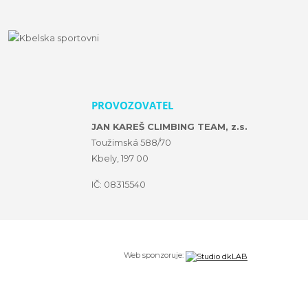
PROVOZOVATEL
JAN KAREŠ CLIMBING TEAM, z.s.
Toužimská 588/70
Kbely, 197 00
IČ: 08315540
Web sponzoruje: