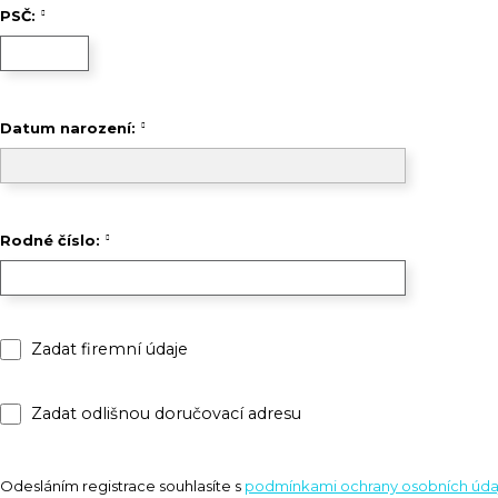
PSČ:
Datum narození:
Rodné číslo:
Zadat firemní údaje
Zadat odlišnou doručovací adresu
Odesláním registrace souhlasíte s
podmínkami ochrany osobních úda