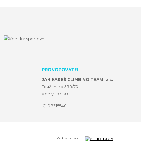
PROVOZOVATEL
JAN KAREŠ CLIMBING TEAM, z.s.
Toužimská 588/70
Kbely, 197 00
IČ: 08315540
Web sponzoruje: