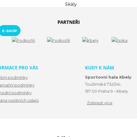
PARTNEŘI
E-SHOP
ORMACE PRO VÁS
KUDY K NÁM
Sportovní hala Kbely
ební podmínky
Toužimská 732/24i,
amační podmínky
197 00 Praha 9 – Kbely
odní podmínky
ana osobních údajů
Zobrazit více