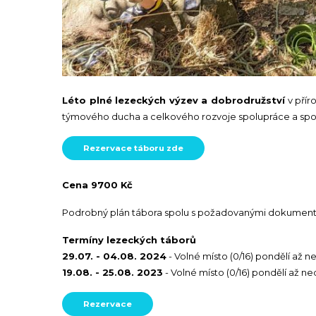
Léto plné lezeckých výzev a dobrodružství
v přír
týmového ducha a celkového rozvoje spolupráce a sporto
Rezervace táboru zde
Cena 9700 Kč
Podrobný plán tábora spolu s požadovanými dokument
Termíny lezeckých táborů
29.07. - 04.08. 2024
- Volné místo (0/16) pondělí až 
19.08. - 25.08. 2023
- Volné místo (0/16) pondělí až ne
Rezervace