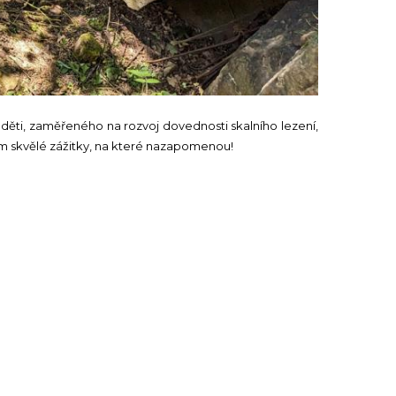
ěti, zaměřeného na rozvoj dovednosti skalního lezení,
em skvělé zážitky, na které nazapomenou!