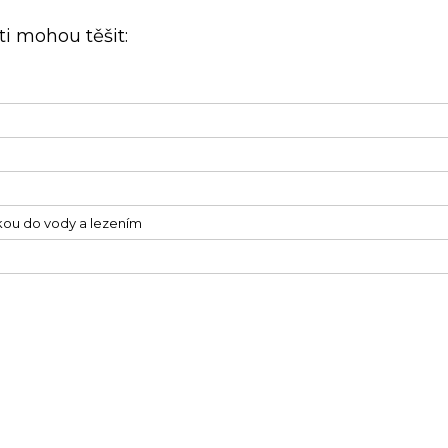
i mohou těšit:
kou do vody a lezením