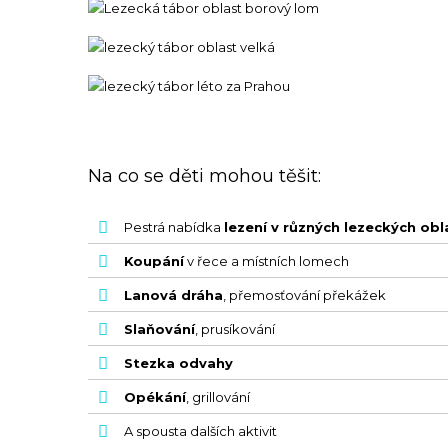
Na co se děti mohou těšit:
Pestrá nabídka
lezení v různých lezeckých ob
Koupání
v řece a místních lomech
Lanová dráha
, přemosťování překážek
Slaňování
, prusíkování
Stezka odvahy
Opékání
, grillování
A spousta dalších aktivit