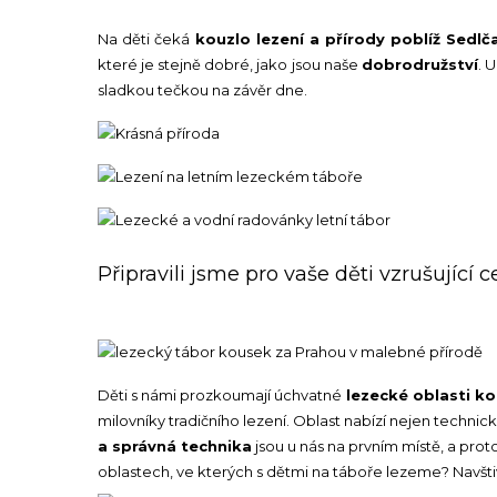
Na děti čeká
kouzlo lezení a přírody poblíž Sedlč
které je stejně dobré, jako jsou naše
dobrodružství
. 
sladkou tečkou na závěr dne.
Připravili jsme pro vaše děti vzrušující 
Děti s námi prozkoumají úchvatné
lezecké oblasti ko
milovníky tradičního lezení. Oblast nabízí nejen technic
a správná technika
jsou u nás na prvním místě, a pro
oblastech, ve kterých s dětmi na táboře lezeme? Navšti