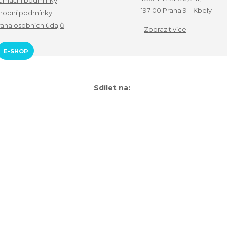
amační podmínky
197 00 Praha 9 – Kbely
odní podmínky
ana osobních údajů
Zobrazit více
E-SHOP
Sdílet na: